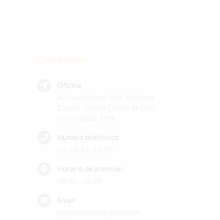
Contáctenos
Oficina
Av. Cuauhtémoc Pte., Emiliano
Zapata, 56608 Chalco de Díaz
Covarrubias, Méx.
Número teléfonico
55-23-01-13-96
Horario de atención
08:00 - 18:00
Email
pegantioficial@gmail.com