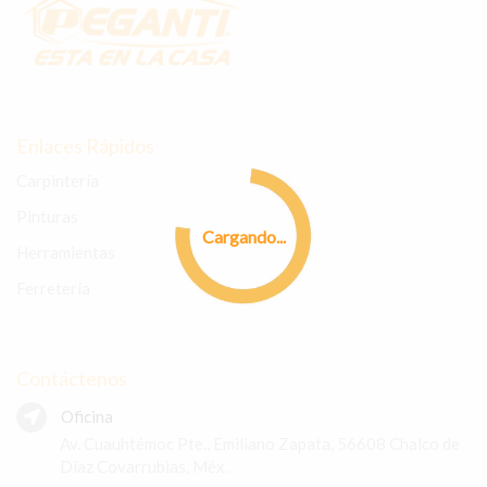
Enlaces Rápidos
Carpintería
Pinturas
Cargando...
Herramientas
Ferretería
Contáctenos
Oficina
Av. Cuauhtémoc Pte., Emiliano Zapata, 56608 Chalco de
Díaz Covarrubias, Méx.